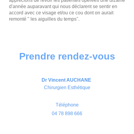
apprécions de revoir les patientes opérées une dizaine
d'année auparavant qui nous déclarent se sentir en
accord avec ce visage et/ou ce cou dont on aurait
remonté " les aiguilles du temps".
Prendre rendez-vous
Dr Vincent AUCHANE
Chirurgien Esthétique
Téléphone
04 78 898 666